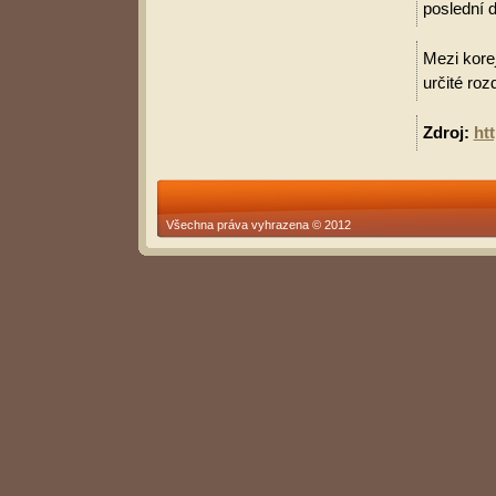
poslední d
Mezi korej
určité roz
Zdroj:
ht
Všechna práva vyhrazena © 2012