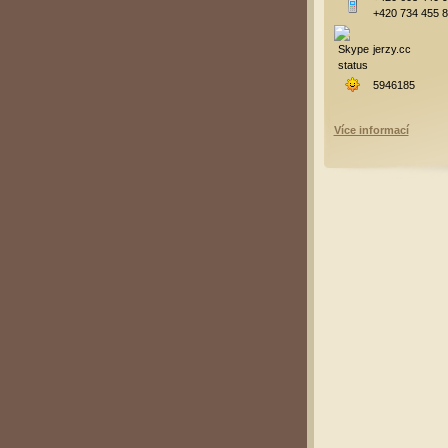
+420 734 455 
jerzy.cc
5946185
Více informací