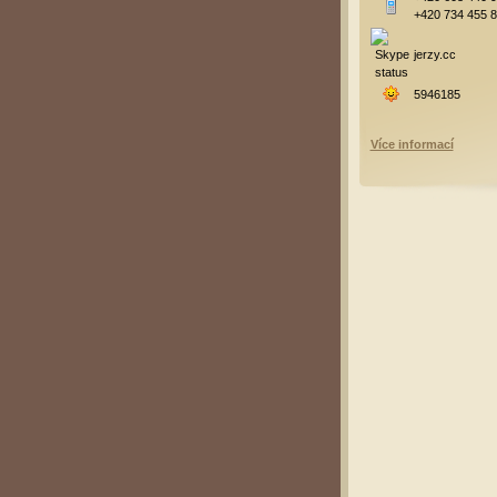
+420 734 455 
jerzy.cc
5946185
Více informací