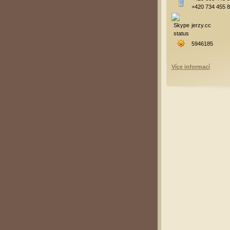
+420 734 455 
jerzy.cc
5946185
Více informací