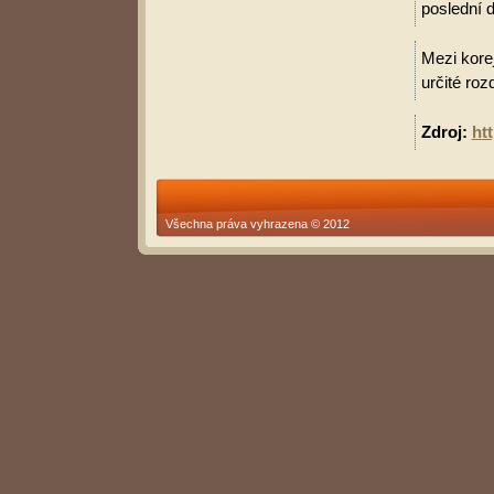
poslední d
Mezi korej
určité roz
Zdroj:
ht
Všechna práva vyhrazena © 2012