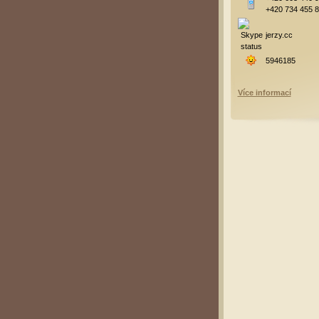
+420 734 455 
jerzy.cc
5946185
Více informací