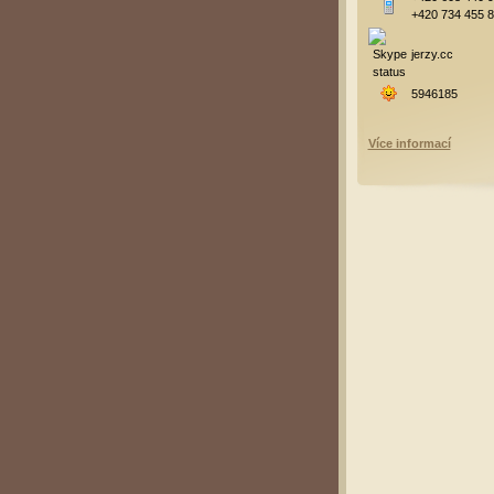
+420 734 455 
jerzy.cc
5946185
Více informací