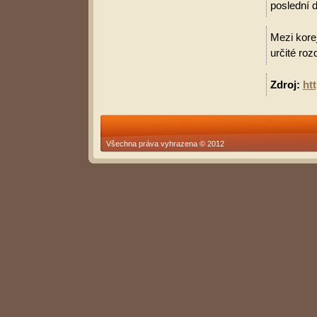
poslední d
Mezi korej
určité roz
Zdroj:
ht
Všechna práva vyhrazena © 2012