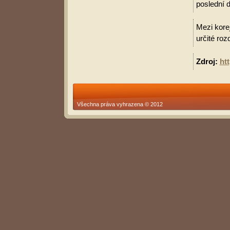
poslední d
Mezi korej
určité roz
Zdroj:
ht
Všechna práva vyhrazena © 2012