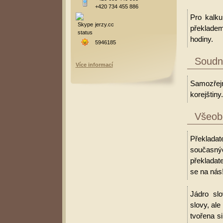
+420 734 455 886
Pro kalku
jerzy.cc
překladem
hodiny.
5946185
Soudní
Více informací
Samozřejm
korejštiny.
Všeobe
Překlada
současný
překladate
se na nás
Jádro slo
slovy, al
tvořena s