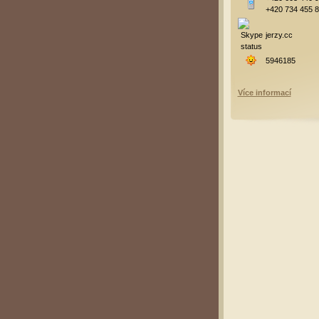
+420 734 455 
jerzy.cc
5946185
Více informací