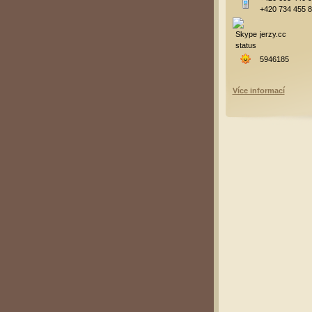
+420 734 455 
jerzy.cc
5946185
Více informací